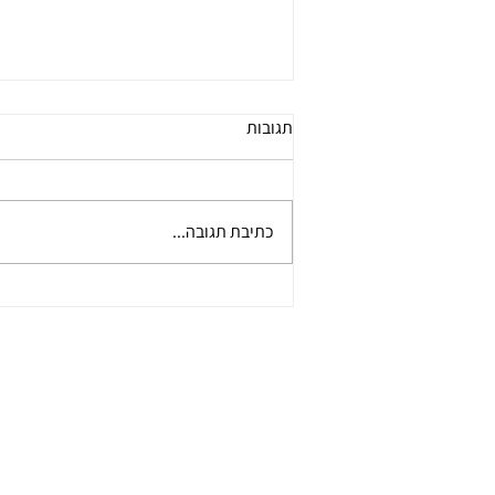
דברים שכתבה אביבה
תגובות
אינהורן-פרידמן מודיעין, מחותנתו
גדליה היקר והאגדה!!! כמה כתרים היו
למחותן שלי היקר, גדליה? ניסיתי לכתוב
כתיבת תגובה...
על דף נייר את כל הכתרים שהכתרתי
אותו ולא היה לי מקום. נטלתי עוד...