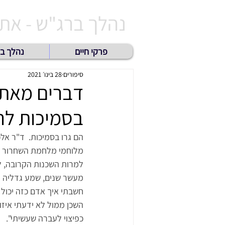
נהלך ברג"ש - אתר 
פרקי חיים
נהלך ב
סיפורים
28 בינו׳ 2021
דברים מאת ע
בסמיכות לר'
הם גרו בסמיכות.  ד"ר אל
מלוחמי מלחמת השחרור ו
למרות השכנות הקרובה, ל
מעשר שנים, שמע גדליה לר
חשבתי איך אדם כזה יכול 
השכן ממול לא ידעתי איזו
כפיצוי לעברה שעשיתי".