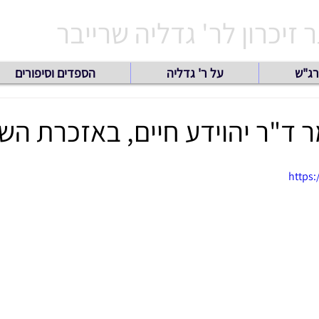
זיכרון לר' גדליה שרייבר
רג"ש
על ר' גדליה
הספדים וסיפורים
 ד"ר יהוידע חיים, באזכרת הש
https