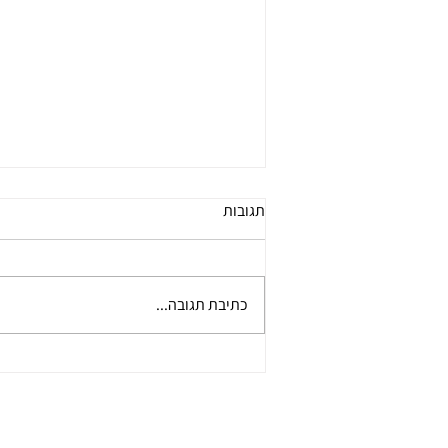
אזכרת השנה אשר התקיימה בביה"כ
תגובות
ישורון
כתיבת תגובה...